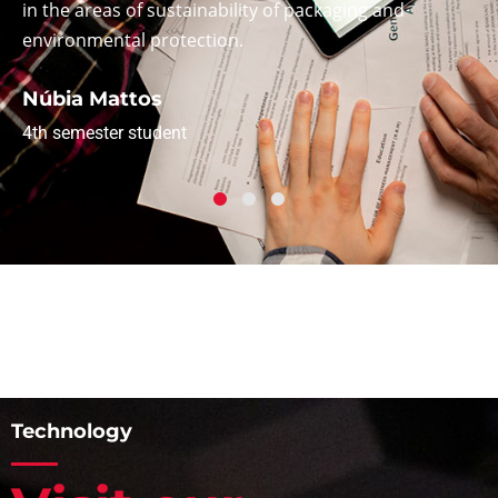
6th semester student
Technology