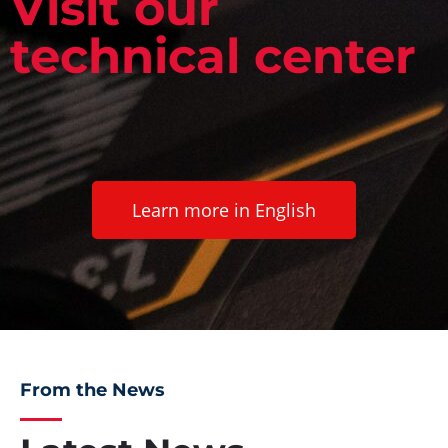
Visit our
technical center
Learn more in English
From the News