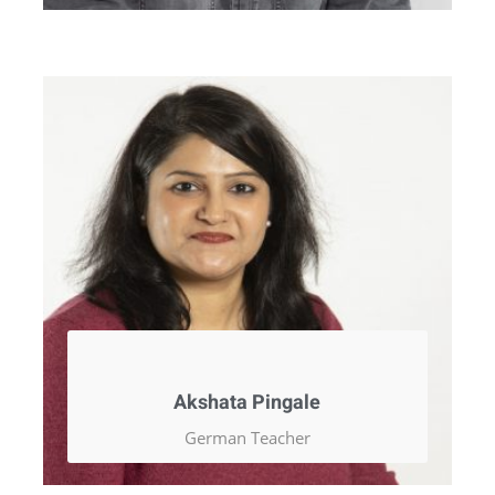
Akshata Pingale
German Teacher