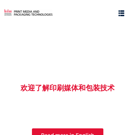
欢迎了解印刷媒体和包装技术
是时候畅想你的未来了。选择印刷媒体与包
装技术专业，只是这条探索之路的开端。
e