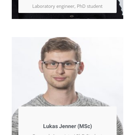
Laboratory engineer, PhD student
Lukas Jenner (MSc)