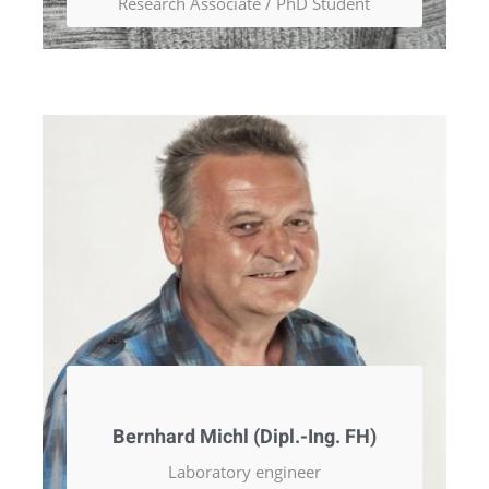
Research Associate / PhD Student
Bernhard Michl (Dipl.-Ing. FH)
Laboratory engineer