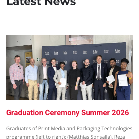
Latest News
Graduation Ceremony Summer 2026
Graduates of Print Media and Packaging Technologies
programme (left to right): (Matthias Sonsalla), Reza