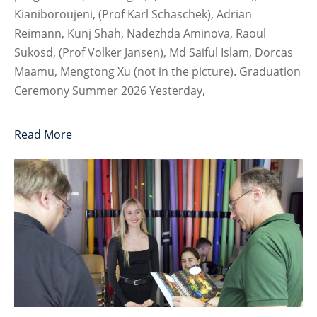
Kianiboroujeni, (Prof Karl Schaschek), Adrian
Reimann, Kunj Shah, Nadezhda Aminova, Raoul
Sukosd, (Prof Volker Jansen), Md Saiful Islam, Dorcas
Maamu, Mengtong Xu (not in the picture). Graduation
Ceremony Summer 2026 Yesterday,
Read More