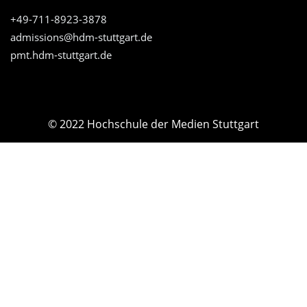
+49-711-8923-3878
admissions@hdm-stuttgart.de
pmt.hdm-stuttgart.de
© 2022 Hochschule der Medien Stuttgart