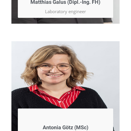
Matthias Galus (Dipl.-Ing. FH)
Laboratory engineer
Antonia Götz (MSc)